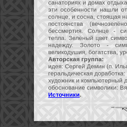
санаториях и домах отдыха 
эти особенности нашли от
солнце, и сосна, стоящая н
постоянства (вечнозелён
бессмертия. Солнце - си
тепла. Зелёный цвет симво
надежду. Золото - сим
великодушия, богатства, ур
Авторская группа:
идея: Сергей Демин (п. Иль
геральдическая доработка: 
художник и компьютерный ди
обоснование символики: Вя
Источники
.