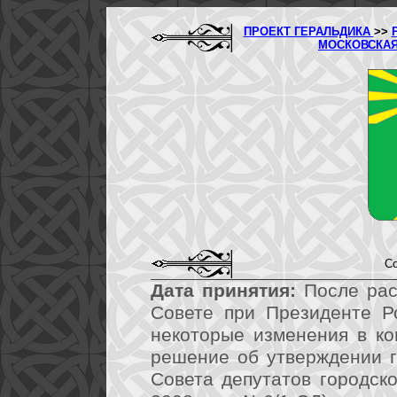
ПРОЕКТ ГЕРАЛЬДИКА
>>
МОСКОВСКА
Со
Дата принятия:
После рас
Совете при Президенте Р
некоторые изменения в ко
решение об утверждении 
Совета депутатов городск