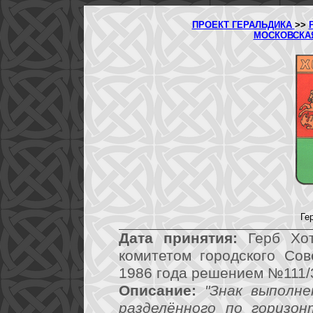
ПРОЕКТ ГЕРАЛЬДИКА
>>
МОСКОВСКА
Ге
Дата принятия:
Герб Хот
комитетом городского Со
1986 года решением №111/
Описание:
"Знак выполн
разделённого по горизо