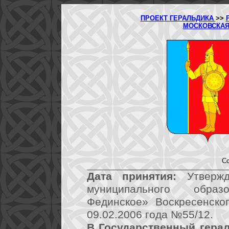
ПРОЕКТ ГЕРАЛЬДИКА
>>
МОСКОВСКАЯ
Со
Дата принятия:
Утвержд
муниципального обра
Фединское» Воскресенско
09.02.2006 года №55/12.
В Государственный герал