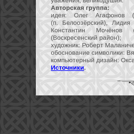
уважения, великодушия.
Авторская группа:
идея: Олег Агафонов (
(п. Белоозёрский), Лидия
Константин Мочёнов 
(Воскресенский район);
художник: Роберт Маланичев
обоснование символики: Вя
компьютерный дизайн: Окса
Источники
.