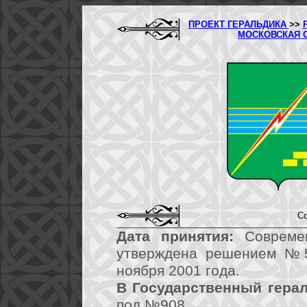
ПРОЕКТ ГЕРАЛЬДИКА
>>
МОСКОВСКАЯ 
Со
Дата принятия:
Современ
утверждена решением №53
ноября 2001 года.
В Государственный герал
под №908.