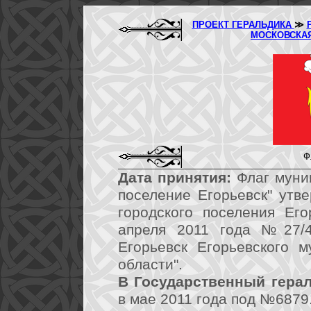
ПРОЕКТ ГЕРАЛЬДИКА
≫
МОСКОВСКА
Ф
Дата принятия:
Флаг муниц
поселение Егорьевск" утв
городского поселения Ег
апреля 2011 года №27/4
Егорьевск Егорьевского 
области".
В Государственный герал
в мае 2011 года под №6879