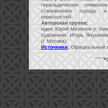
геральдических символо
становления города 
окресностей.
Авторская группа:
идея: Юрий Мочёнов (г. Хим
художники: Игорь Янушкеви
(г. Москва).
Источники
.
Официальный 