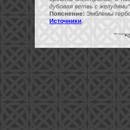
дубовая ветвь с желудями"
Пояснение:
Эмблемы гербо
Источники
.