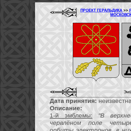
ПРОЕКТ ГЕРАЛЬДИКА
>>
МОСКОВС
Эмб
Дата принятия:
неизвестна
Описание:
1-й эмблемы:
"В верхн
червлёном поле четыр
орбиты электронов, в ни