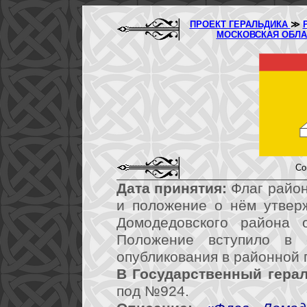
ПРОЕКТ ГЕРАЛЬДИКА
≫
МОСКОВСКАЯ ОБЛ
Со
Дата принятия:
Флаг район
и положение о нём утвер
Домодедовского района
Положение вступило в 
опубликования в районной г
В Государственный герал
под №924.