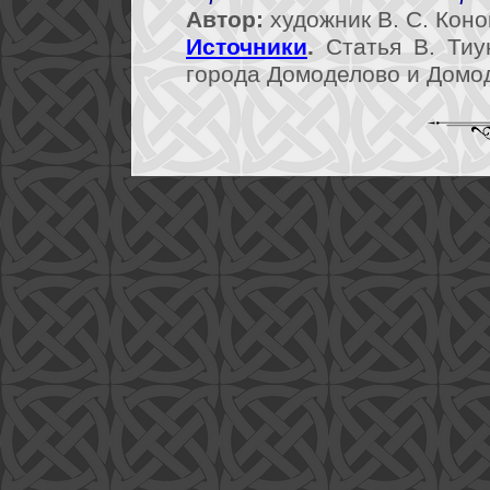
Автор:
художник В. С. Коно
Источники
.
Статья В. Тиу
города Домоделово и Домод