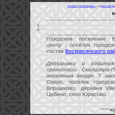
ПРОЕКТ ГЕРАЛЬДИКА
>>
РОССИЯ (
Б
Городское поселение Б
центр - посёлок городск
состав
Воскресенского ра
Датировки и события
хронологии Скалигера-П
поселения входят 7 нас
Озеро, посёлок городск
Ворщиково, деревня Ива
Цибино, село Юрасово.