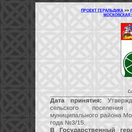
ПРОЕКТ ГЕРАЛЬДИКА
>>
МОСКОВСКАЯ
Со
Дата принятия:
Утвержд
сельского поселения 
муниципального района Мос
года №3/15.
В Государственный гер