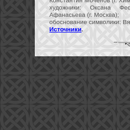
Константин Мочёнов (г. Хим
художники: Оксана Фе
Афанасьева (г. Москва);
обоснование символики: Вя
Источники
.