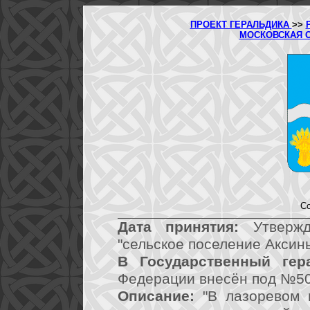
ПРОЕКТ ГЕРАЛЬДИКА
>>
МОСКОВСКАЯ 
Со
Дата принятия:
Утвержд
"сельское поселение Аксинь
В Государственный гер
Федерации внесён под №50
Описание:
"В лазоревом 