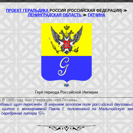
ПРОЕКТ ГЕРАЛЬДИКА
РОССИЯ (РОССИЙСКАЯ ФЕДЕРАЦИЯ) ≫
ЛЕНИНГРАДСКАЯ ОБЛАСТЬ
≫
ГАТЧИНА
Герб периода Российской Империи
:
В 1800 году был утверждён герб Гатчины.
рбовый щит пересечён. В верхнем золотом поле российский двуглавый
й щиток с монограммой Павла I, положенный на Мальтийскую зве
 серебряная литера 'G'».