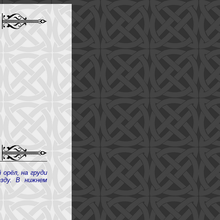
 орёл, на груди
зду. В нижнем